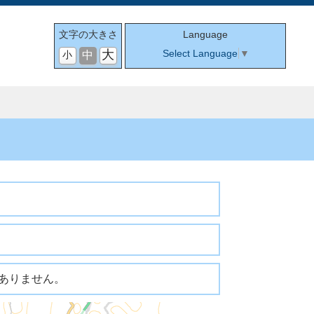
文字の大きさ
Language
大
Select Language
▼
小
中
ありません。