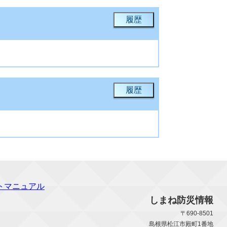
履歴
履歴
トマニュアル
しまね防災情報
〒690-8501
島根県松江市殿町1番地