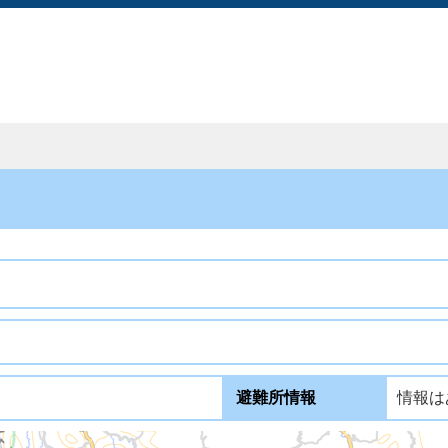
。
避難所情報
情報は